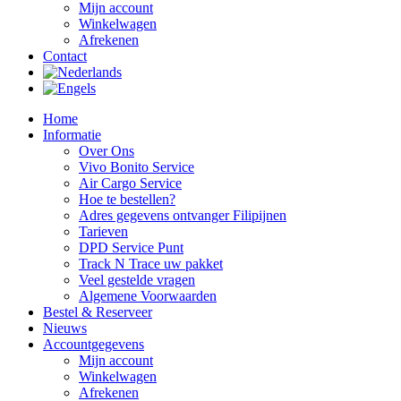
Mijn account
Winkelwagen
Afrekenen
Contact
Home
Informatie
Over Ons
Vivo Bonito Service
Air Cargo Service
Hoe te bestellen?
Adres gegevens ontvanger Filipijnen
Tarieven
DPD Service Punt
Track N Trace uw pakket
Veel gestelde vragen
Algemene Voorwaarden
Bestel & Reserveer
Nieuws
Accountgegevens
Mijn account
Winkelwagen
Afrekenen